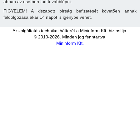
abban az esetben tud továbblépni.
FIGYELEM! A kiszabott bírság befizetését követően annak
feldolgozása akár 14 napot is igénybe vehet.
A szolgáltatás technikai hátterét a Mininform Kft. biztosítja.
© 2010-2026. Minden jog fenntartva.
Mininform Kft.